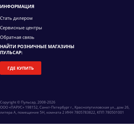
ИНФОРМАЦИЯ
Стать дилером
Сервисные центры
Обратная связь
НАЙТИ РОЗНИЧНЫЕ МАГАЗИНЫ
ПУЛЬСАР:
ГДЕ КУПИТЬ
Copyright © Пульсар, 2008-2026
ООО «ПАРУС» 198152, Санкт-Петербург г., Краснопутиловская ул., дом 26,
литера А, помещение 5Н, комната 2 ИНН 7805783822, КПП 780501001