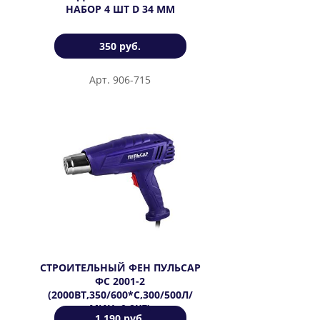
НАБОР 4 ШТ D 34 ММ
350 руб.
Арт. 906-715
СТРОИТЕЛЬНЫЙ ФЕН ПУЛЬСАР
ФС 2001-2
(2000ВТ,350/600*C,300/500Л/
МИН, 0,8КГ)
1 190 руб.