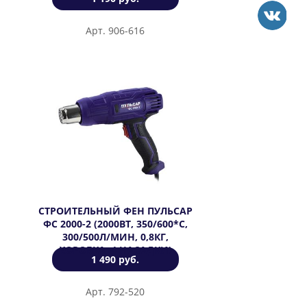
Арт. 906-616
СТРОИТЕЛЬНЫЙ ФЕН ПУЛЬСАР
ФС 2000-2 (2000ВТ, 350/600*C,
300/500Л/МИН, 0,8КГ,
КОРОБКА+4 НАСАДКИ)
1 490 руб.
Арт. 792-520