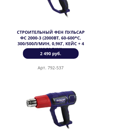
СТРОИТЕЛЬНЫЙ ФЕН ПУЛЬСАР
ФС 2000-3 (2000ВТ, 60-600*C,
300/500Л/МИН, 0,9КГ, КЕЙС + 4
НАСАДКИ)
2 490 руб.
Арт. 792-537