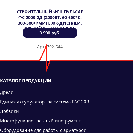
СТРОИТЕЛЬНЫЙ ФЕН ПУЛЬСАР
ФС 2000-2Д (2000ВТ, 60-600*C,
300-500Л/МИН, ЖК-ДИСПЛЕЙ,
1КГ, КЕЙС + 4 НАСАДКИ)
3 990 руб.
Арт. 792-544
КАТАЛОГ ПРОДУКЦИИ
Дрели
Единая аккумуляторная система ЕАС 20В
Лобзики
Многофункциональный инструмент
Оборудование для работы с арматурой