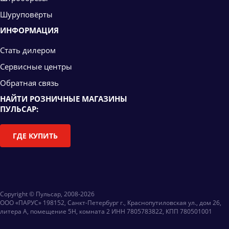
Шуруповёрты
ИНФОРМАЦИЯ
Стать дилером
Сервисные центры
Обратная связь
НАЙТИ РОЗНИЧНЫЕ МАГАЗИНЫ
ПУЛЬСАР:
ГДЕ КУПИТЬ
Copyright © Пульсар, 2008-2026
ООО «ПАРУС» 198152, Санкт-Петербург г., Краснопутиловская ул., дом 26,
литера А, помещение 5Н, комната 2 ИНН 7805783822, КПП 780501001