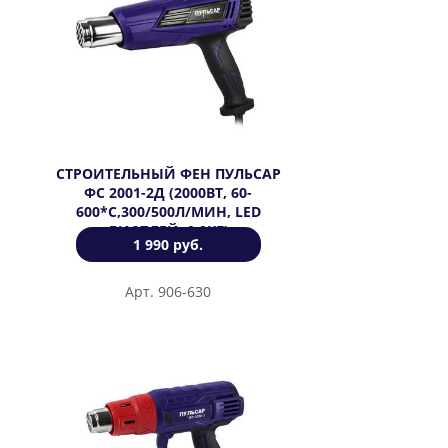
СТРОИТЕЛЬНЫЙ ФЕН ПУЛЬСАР
ФС 2001-2Д (2000ВТ, 60-
600*C,300/500Л/МИН, LED
ДИСПЛЕЙ, 0,9КГ)
1 990 руб.
Арт. 906-630