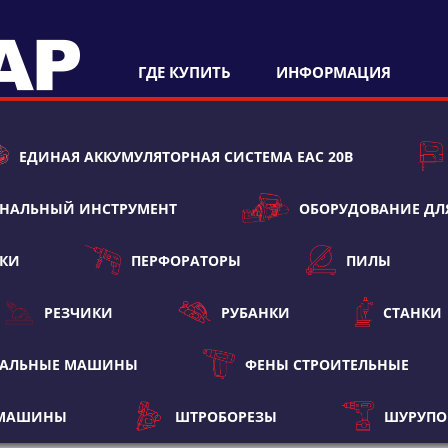
ГДЕ КУПИТЬ
ИНФОРМАЦИЯ
ЕДИНАЯ АККУМУЛЯТОРНАЯ СИСТЕМА ЕАС 20В
НАЛЬНЫЙ ИНСТРУМЕНТ
ОБОРУДОВАНИЕ ДЛ
ТКИ
ПЕРФОРАТОРЫ
ПИЛЫ
РЕЗЧИКИ
РУБАНКИ
СТАНКИ
ВАЛЬНЫЕ МАШИНЫ
ФЕНЫ СТРОИТЕЛЬНЫЕ
 МАШИНЫ
ШТРОБОРЕЗЫ
ШУРУПО