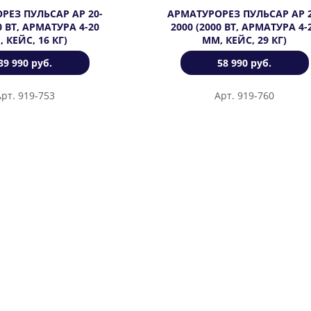
РЕЗ ПУЛЬСАР АР 20-
АРМАТУРОРЕЗ ПУЛЬСАР АР 2
0 ВТ, АРМАТУРА 4-20
2000 (2000 ВТ, АРМАТУРА 4-
 КЕЙС, 16 КГ)
ММ, КЕЙС, 29 КГ)
39 990 руб.
58 990 руб.
Арт. 919-753
Арт. 919-760