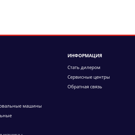
ИНФОРМАЦИЯ
Стать дилером
Сервисные центры
Обратная связь
овальные машины
льные
е машины