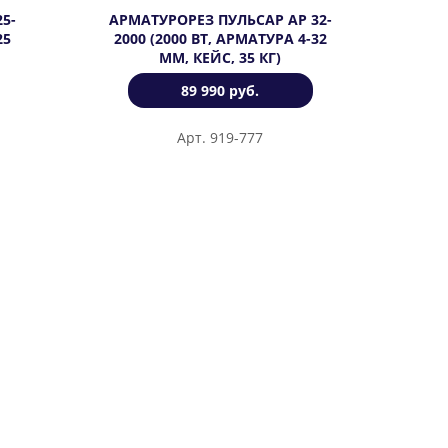
5-
АРМАТУРОРЕЗ ПУЛЬСАР АР 32-
25
2000 (2000 ВТ, АРМАТУРА 4-32
ММ, КЕЙС, 35 КГ)
89 990 руб.
Арт. 919-777