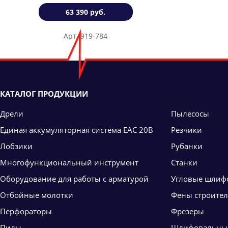
63 390 руб.
Арт. 919-784
КАТАЛОГ ПРОДУКЦИИ
Дрели
Пылесосы
Единая аккумуляторная система ЕАС 20В
Резчики
Лобзики
Рубанки
Многофункциональный инструмент
Станки
Оборудование для работы с арматурой
Угловые шлиф
Отбойные молотки
Фены строите
Перфораторы
Фрезеры
Пилы
Шлифовальны