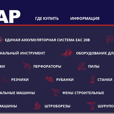
ГДЕ КУПИТЬ
ИНФОРМАЦИЯ
ЕДИНАЯ АККУМУЛЯТОРНАЯ СИСТЕМА ЕАС 20В
НАЛЬНЫЙ ИНСТРУМЕНТ
ОБОРУДОВАНИЕ ДЛ
ТКИ
ПЕРФОРАТОРЫ
ПИЛЫ
РЕЗЧИКИ
РУБАНКИ
СТАНКИ
ВАЛЬНЫЕ МАШИНЫ
ФЕНЫ СТРОИТЕЛЬНЫЕ
 МАШИНЫ
ШТРОБОРЕЗЫ
ШУРУПО